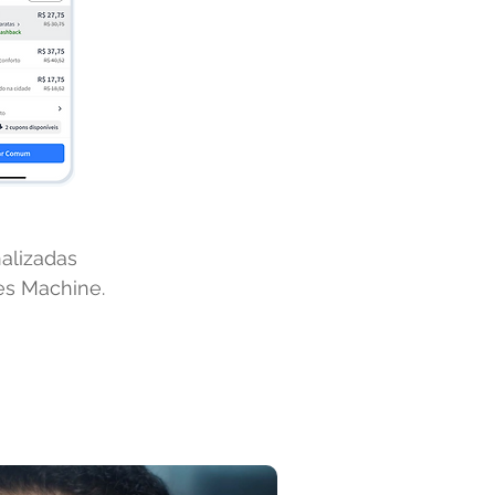
nalizadas
es Machine.