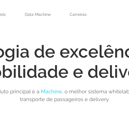
Ads
Data Machine
Carreiras
gia de excelênc
bilidade e deliv
uto principal é a
Machine
, o melhor sistema whitela
transporte de passageiros e delivery.