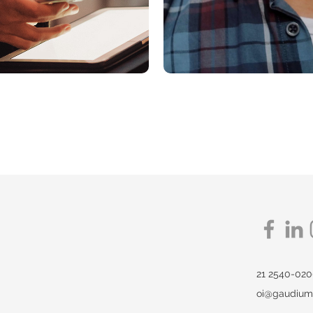
21 2540-02
oi@gaudium