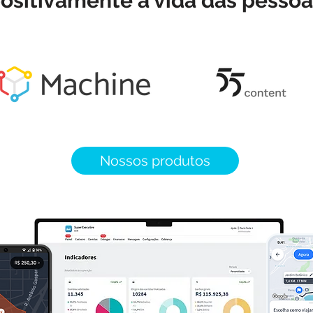
ositivamente a vida das pessoa
Nossos produtos