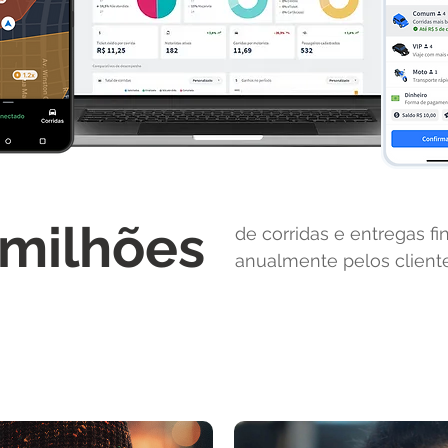
 milhões
de corridas e entregas fi
anualmente pelos client