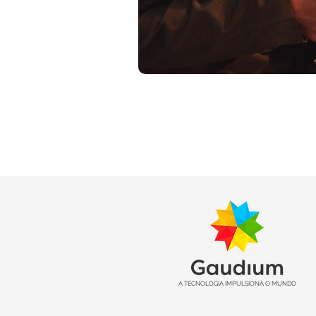
A TECNOLOGIA IMPULSIONA O MUNDO